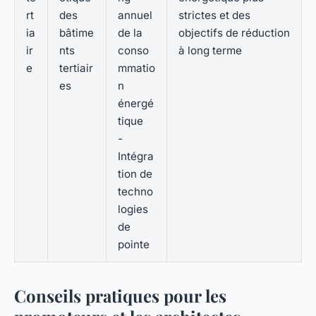
rt
des
annuel
strictes et des
ia
bâtime
de la
objectifs de réduction
ir
nts
conso
à long terme
e
tertiair
mmatio
es
n
énergé
tique
-
Intégra
tion de
techno
logies
de
pointe
Conseils pratiques pour les