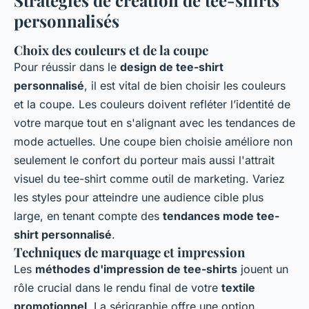
Stratégies de création de tee-shirts
personnalisés
Choix des couleurs et de la coupe
Pour réussir dans le
design de tee-shirt
personnalisé
, il est vital de bien choisir les couleurs
et la coupe. Les couleurs doivent refléter l’identité de
votre marque tout en s'alignant avec les tendances de
mode actuelles. Une coupe bien choisie améliore non
seulement le confort du porteur mais aussi l'attrait
visuel du tee-shirt comme outil de marketing. Variez
les styles pour atteindre une audience cible plus
large, en tenant compte des
tendances mode tee-
shirt personnalisé
.
Techniques de marquage et impression
Les
méthodes d'impression de tee-shirts
jouent un
rôle crucial dans le rendu final de votre
textile
promotionnel
. La sérigraphie offre une option