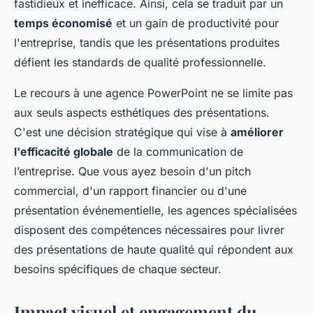
fastidieux et inefficace. Ainsi, cela se traduit par un
temps économisé
et un gain de productivité pour
l'entreprise, tandis que les présentations produites
défient les standards de qualité professionnelle.
Le recours à une agence PowerPoint ne se limite pas
aux seuls aspects esthétiques des présentations.
C'est une décision stratégique qui vise à
améliorer
l'efficacité globale
de la communication de
l’entreprise. Que vous ayez besoin d'un pitch
commercial, d'un rapport financier ou d'une
présentation événementielle, les agences spécialisées
disposent des compétences nécessaires pour livrer
des présentations de haute qualité qui répondent aux
besoins spécifiques de chaque secteur.
Impact visuel et engagement du