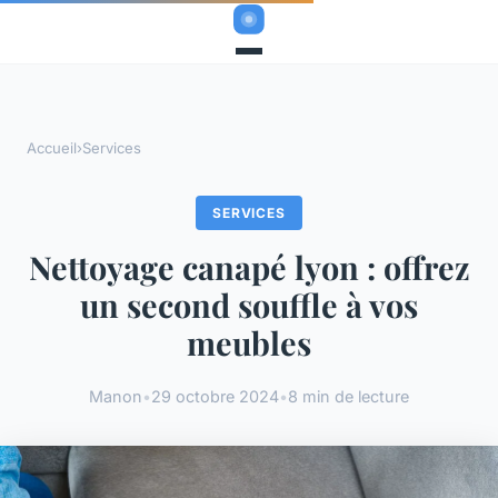
Accueil
›
Services
SERVICES
Nettoyage canapé lyon : offrez
un second souffle à vos
meubles
Manon
•
29 octobre 2024
•
8 min de lecture