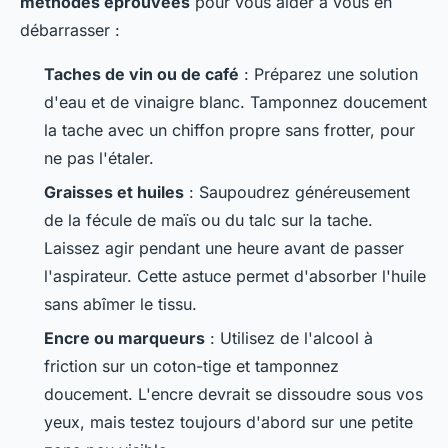
méthodes éprouvées
pour vous aider à vous en
débarrasser :
Taches de vin ou de café
: Préparez une solution
d'eau et de vinaigre blanc. Tamponnez doucement
la tache avec un chiffon propre sans frotter, pour
ne pas l'étaler.
Graisses et huiles
: Saupoudrez généreusement
de la fécule de maïs ou du talc sur la tache.
Laissez agir pendant une heure avant de passer
l'aspirateur. Cette astuce permet d'absorber l'huile
sans abîmer le tissu.
Encre ou marqueurs
: Utilisez de l'alcool à
friction sur un coton-tige et tamponnez
doucement. L'encre devrait se dissoudre sous vos
yeux, mais testez toujours d'abord sur une petite