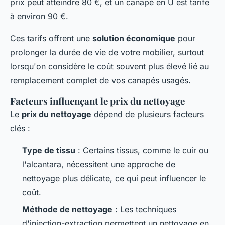
prix peut atteindre 80 €, et un canapé en U est tarifé
à environ 90 €.
Ces tarifs offrent une
solution économique
pour
prolonger la durée de vie de votre mobilier, surtout
lorsqu'on considère le coût souvent plus élevé lié au
remplacement complet de vos canapés usagés.
Facteurs influençant le prix du nettoyage
Le
prix du nettoyage
dépend de plusieurs facteurs
clés :
Type de tissu
: Certains tissus, comme le cuir ou
l'alcantara, nécessitent une approche de
nettoyage plus délicate, ce qui peut influencer le
coût.
Méthode de nettoyage
: Les techniques
d'injection-extraction permettent un nettoyage en