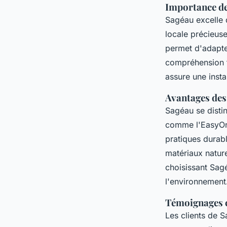
Importance de 
Sagéau excelle 
locale précieus
permet d'adapte
compréhension 
assure une insta
Avantages des
Sagéau se disti
comme l'EasyOne
pratiques durabl
matériaux nature
choisissant Sagéa
l'environnement
Témoignages cl
Les clients de S