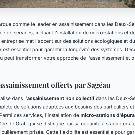
rque comme le leader en assainissement dans les Deux-Sè
 de services, incluant l'installation de micro-stations et de 
entreprise met l'accent sur des solutions écologiques et d
er est essentiel pour garantir la longévité des systèmes. Dé
peut transformer votre approche de l'assainissement et op
'assainissement offerts par Sagéau
lise dans l'
assainissement non collectif
dans les Deux-Sèv
ète de solutions adaptées aux besoins des particuliers et
Parmi ces services, l'installation de
micro-stations d'épura
ne de Graf, qui se distingue par sa capacité à s'adapter à 
ticulièrement prisée. Cette flexibilité est essentielle pour gar