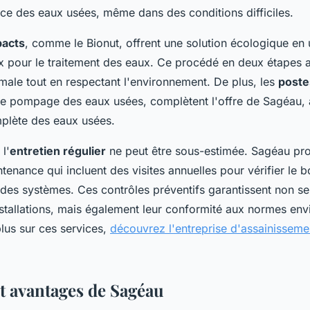
ace des eaux usées, même dans des conditions difficiles.
pacts
, comme le Bionut, offrent une solution écologique en u
ix pour le traitement des eaux. Ce procédé en deux étapes 
imale tout en respectant l'environnement. De plus, les
poste
 le pompage des eaux usées, complètent l'offre de Sagéau, a
plète des eaux usées.
l'
entretien régulier
ne peut être sous-estimée. Sagéau pr
tenance qui incluent des visites annuelles pour vérifier le 
des systèmes. Ces contrôles préventifs garantissent non se
installations, mais également leur conformité aux normes en
lus sur ces services,
découvrez l'entreprise d'assainissem
et avantages de Sagéau