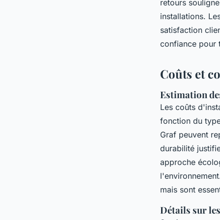
retours soulignen
installations. L
satisfaction cli
confiance pour 
Coûts et c
Estimation de
Les coûts d'inst
fonction du type
Graf peuvent repr
durabilité justif
approche écologi
l'environnement
mais sont essent
Détails sur le