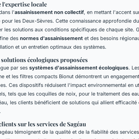
l'expertise locale
dans l'
assainissement non collectif
, en mettant l'accent su
e pour les Deux-Sèvres. Cette connaissance approfondie du t
r les solutions aux conditions spécifiques de chaque site. 
fine des
normes d'assainissement
et des besoins régiona
llation et un entretien optimaux des systèmes.
 solutions écologiques proposées
ngue par ses
systèmes d'assainissement écologiques
. Le
 et les filtres compacts Bionut démontrent un engagement
es. Ces dispositifs réduisent l'impact environnemental en ut
ls, tels que les coquilles de noix, pour le traitement des e
u, les clients bénéficient de solutions qui allient efficacité
.
ients sur les services de Sagéau
agéau témoignent de la qualité et de la fiabilité des services