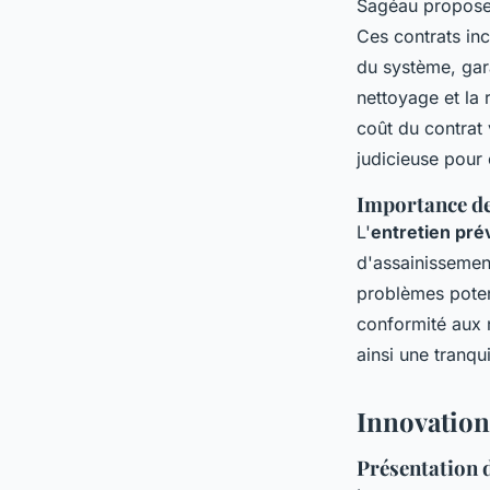
Sagéau propos
Ces contrats inc
du système, gar
nettoyage et la 
coût du contrat 
judicieuse pour 
Importance de 
L'
entretien pré
d'assainissement
problèmes poten
conformité aux 
ainsi une tranqui
Innovation
Présentation 