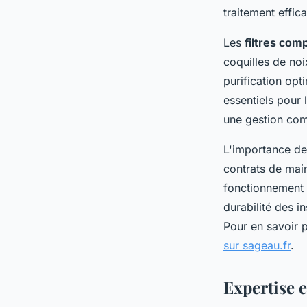
traitement effic
Les
filtres com
coquilles de no
purification opt
essentiels pour
une gestion com
L'importance de 
contrats de main
fonctionnement 
durabilité des 
Pour en savoir p
sur sageau.fr
.
Expertise 