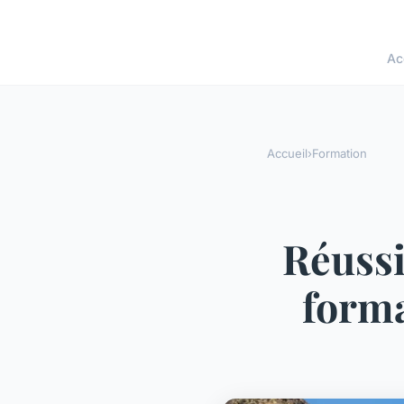
Ac
Accueil
›
Formation
Réussi
forma