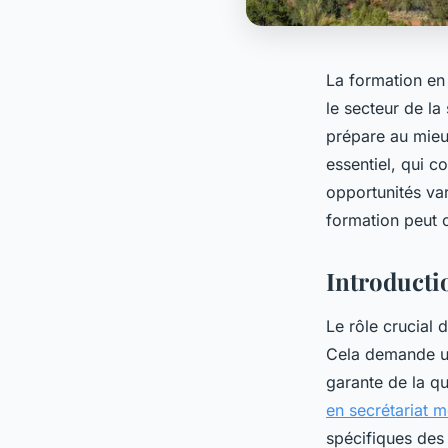
La formation en 
le secteur de l
prépare au mieux
essentiel, qui 
opportunités var
formation peut c
Introductio
Le rôle crucial 
Cela demande un
garante de la q
en secrétariat m
spécifiques des