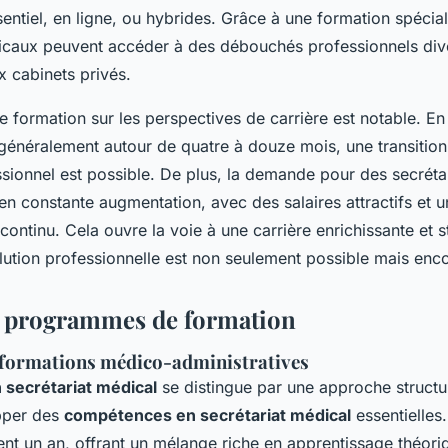
entiel, en ligne, ou hybrides. Grâce à une formation spécial
icaux peuvent accéder à des débouchés professionnels diver
x cabinets privés.
e formation sur les perspectives de carrière est notable. E
généralement autour de quatre à douze mois, une transition
sionnel est possible. De plus, la demande pour des secrét
n constante augmentation, avec des salaires attractifs et u
ntinu. Cela ouvre la voie à une carrière enrichissante et 
olution professionnelle est non seulement possible mais enc
s programmes de formation
 formations médico-administratives
 secrétariat médical
se distingue par une approche structu
pper des
compétences en secrétariat médical
essentielle
nt un an, offrant un mélange riche en apprentissage théoriq