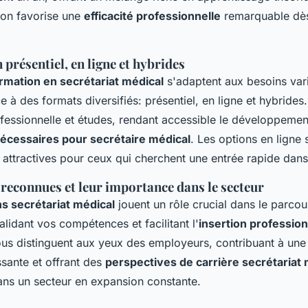
on favorise une
efficacité professionnelle
remarquable dès
présentiel, en ligne et hybrides
rmation en secrétariat médical
s'adaptent aux besoins var
 à des formats diversifiés: présentiel, en ligne et hybrides
ofessionnelle et études, rendant accessible le développemen
cessaires pour secrétaire médical
. Les options en ligne 
 attractives pour ceux qui cherchent une entrée rapide dan
 reconnues et leur importance dans le secteur
ons secrétariat médical
jouent un rôle crucial dans le parcou
alidant vos compétences et facilitant l'
insertion profession
vous distinguent aux yeux des employeurs, contribuant à un
ssante et offrant des
perspectives de carrière secrétariat 
ns un secteur en expansion constante.