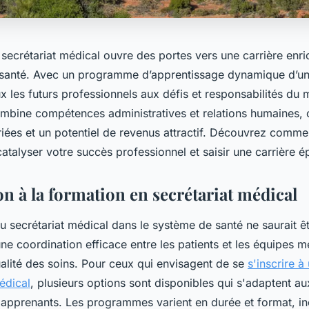
secrétariat médical ouvre des portes vers une carrière enri
a santé. Avec un programme d’apprentissage dynamique d’un 
 les futurs professionnels aux défis et responsabilités du m
combine compétences administratives et relations humaines, 
iées et un potentiel de revenus attractif. Découvrez comme
atalyser votre succès professionnel et saisir une carrière 
n à la formation en secrétariat médical
du secrétariat médical dans le système de santé ne saurait ê
e coordination efficace entre les patients et les équipes m
ualité des soins. Pour ceux qui envisagent de se
s'inscrire à
édical
, plusieurs options sont disponibles qui s'adaptent a
 apprenants. Les programmes varient en durée et format, in