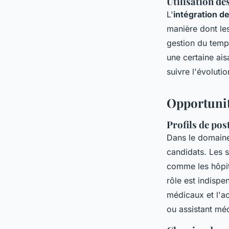
Utilisation de
L'
intégration d
manière dont les
gestion du temp
une certaine ais
suivre l'évoluti
Opportunité
Profils de pos
Dans le domain
candidats. Les 
comme les hôpita
rôle est indispe
médicaux et l'ac
ou assistant méd