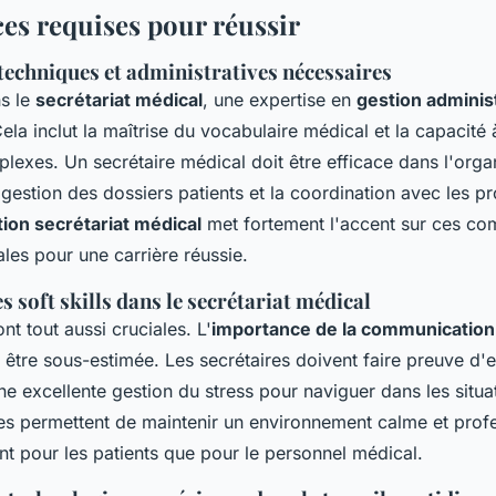
s requises pour réussir
echniques et administratives nécessaires
ns le
secrétariat médical
, une expertise en
gestion adminis
ela inclut la maîtrise du vocabulaire médical et la capacité
exes. Un secrétaire médical doit être efficace dans l'orga
gestion des dossiers patients et la coordination avec les p
ion secrétariat médical
met fortement l'accent sur ces co
les pour une carrière réussie.
 soft skills dans le secrétariat médical
nt tout aussi cruciales. L'
importance de la communication 
 être sous-estimée. Les secrétaires doivent faire preuve d'
une excellente gestion du stress pour naviguer dans les situa
 permettent de maintenir un environnement calme et profe
nt pour les patients que pour le personnel médical.