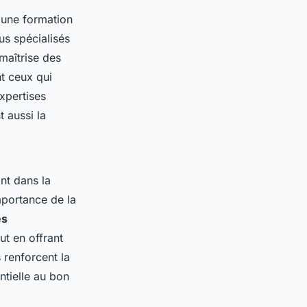
 une formation
us spécialisés
maîtrise des
t ceux qui
xpertises
 aussi la
nt dans la
mportance de la
es
ut en offrant
 renforcent la
ntielle au bon